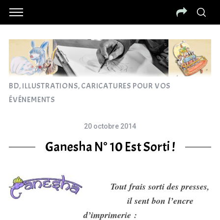
BD, ILLUSTRATIONS, CARICATURES POUR VOS
ÉVÉNEMENTS
20 octobre 2014
Ganesha N° 10 Est Sorti !
Tout frais sorti des presses,
il sent bon l’encre
d’imprimerie :