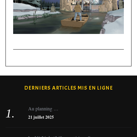
DERNIERS ARTICLES MIS EN LIGNE
Au planning …
21 juillet 2025