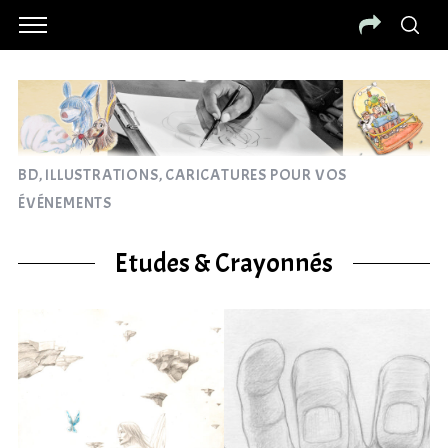
BD, ILLUSTRATIONS, CARICATURES POUR VOS
ÉVÉNEMENTS
Etudes & Crayonnés