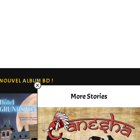
NOUVEL ALBUM BD !
More Stories