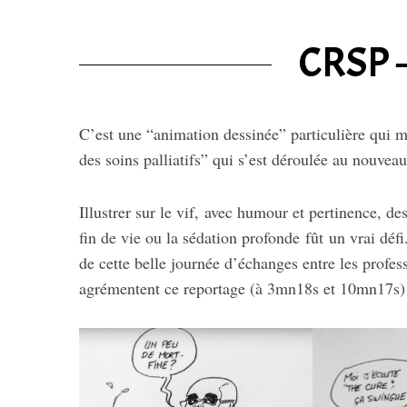
CRSP –
C’est une “animation dessinée” particulière qui 
des soins palliatifs” qui s’est déroulée au nouveau
Illustrer sur le vif, avec humour et pertinence, de
fin de vie ou la sédation profonde fût un vrai défi.
de cette belle journée d’échanges entre les profes
agrémentent ce reportage (à 3mn18s et 10mn17