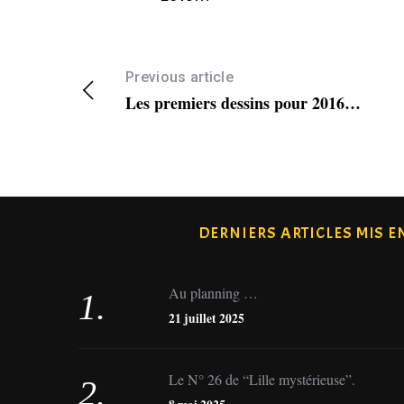
Previous article
Les premiers dessins pour 2016…
DERNIERS ARTICLES MIS E
Au planning …
21 juillet 2025
Le N° 26 de “Lille mystérieuse”.