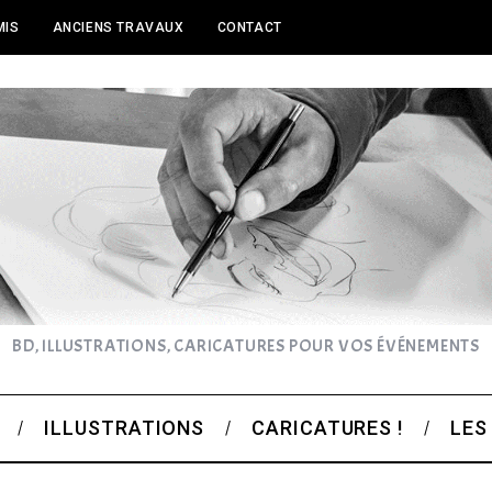
MIS
ANCIENS TRAVAUX
CONTACT
BD, ILLUSTRATIONS, CARICATURES POUR VOS ÉVÉNEMENTS
ILLUSTRATIONS
CARICATURES !
LES