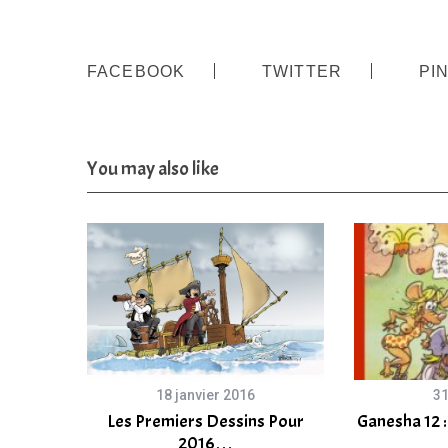
FACEBOOK
TWITTER
PI
You may also like
18 janvier 2016
31
Les Premiers Dessins Pour
Ganesha 12 
2016…