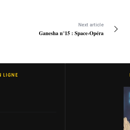
Next article
Ganesha n°15 : Space-Opéra
N LIGNE