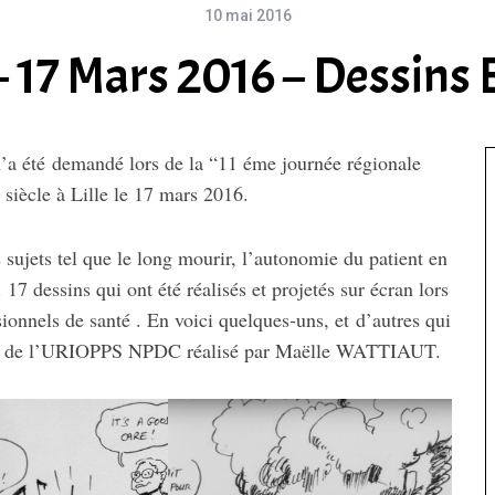
10 mai 2016
 17 Mars 2016 – Dessins E
m’a été demandé lors de la “11 éme journée régionale
 siècle à Lille le 17 mars 2016.
s sujets tel que le long mourir, l’autonomie du patient en
 17 dessins qui ont été réalisés et projetés sur écran lors
sionnels de santé . En voici quelques-uns, et d’autres qui
s) de l’URIOPPS NPDC réalisé par Maëlle WATTIAUT.