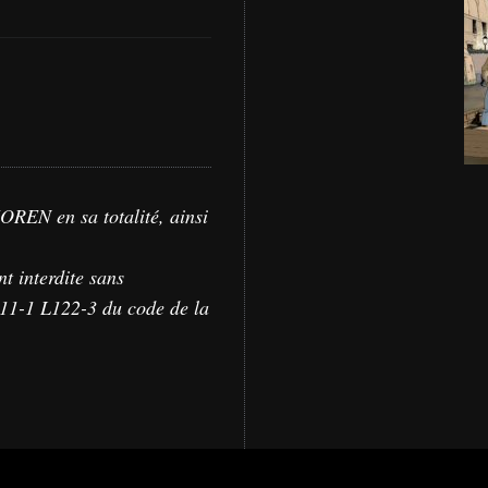
HOREN en sa totalité, ainsi
nt interdite sans
L111-1 L122-3 du code de la