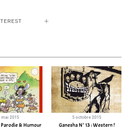
NTEREST
 mai 2015
5 octobre 2015
: Parodie & Humour
Ganesha N° 13 : Western !